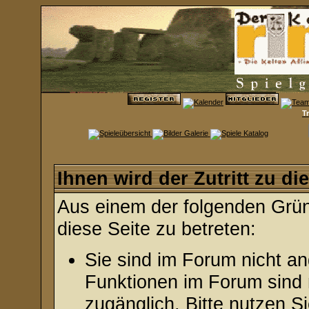
T
Ihnen wird der Zutritt zu di
Aus einem der folgenden Gründ
diese Seite zu betreten:
Sie sind im Forum nicht a
Funktionen im Forum sind 
zugänglich. Bitte nutzen S