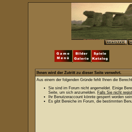
Ihnen wird der Zutritt zu dieser Seite verwehrt.
Aus einem der folgenden Gründe fehlt Ihnen die Berecht
Sie sind im Forum nicht angemeldet. Einige Bere
Seite, um sich anzumelden.
Falls Sie nicht regis
Ihr Benutzeraccount könnte gesperrt worden sein
Es gibt Bereiche im Forum, die bestimmten Benut