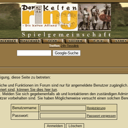
Treffen
24h-Tessilink
igung, diese Seite zu betreten:
iche und Funktionen im Forum sind nur für angemeldete Benutzer zugänglich. 
triert sind, können Sie dies hier tun
.
. Melden Sie sich gegebenenfalls ab und kontaktieren den zuständigen Admini
zer vorbehalten sind. Sie haben Möglicherweise versucht einen solchen Bere
Benutzername:
Registrierung
Passwort:
Passwort vergessen