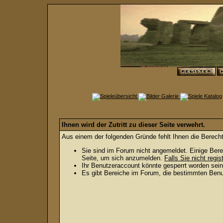
Ihnen wird der Zutritt zu dieser Seite verwehrt.
Aus einem der folgenden Gründe fehlt Ihnen die Berecht
Sie sind im Forum nicht angemeldet. Einige Bere
Seite, um sich anzumelden.
Falls Sie nicht regis
Ihr Benutzeraccount könnte gesperrt worden sein
Es gibt Bereiche im Forum, die bestimmten Benut