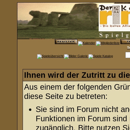
T
Ihnen wird der Zutritt zu di
Aus einem der folgenden Gründ
diese Seite zu betreten:
Sie sind im Forum nicht a
Funktionen im Forum sind 
zugänglich. Bitte nutzen S