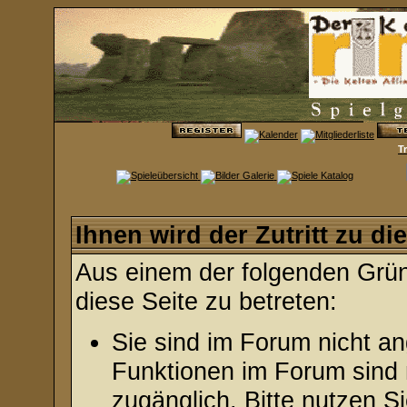
T
Ihnen wird der Zutritt zu di
Aus einem der folgenden Gründ
diese Seite zu betreten:
Sie sind im Forum nicht a
Funktionen im Forum sind 
zugänglich. Bitte nutzen S