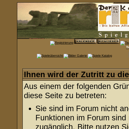
T
Ihnen wird der Zutritt zu di
Aus einem der folgenden Gründ
diese Seite zu betreten:
Sie sind im Forum nicht a
Funktionen im Forum sind 
zugänglich. Bitte nutzen S