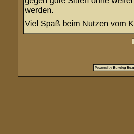
gegen gute Sitten ohne weiter
werden.
Viel Spaß beim Nutzen vom K
Powered by
Burning Boar