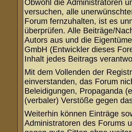
Obwohl die Administratoren u
versuchen, alle unerwünschte
Forum fernzuhalten, ist es un
überprüfen. Alle Beiträge/Nac
Autors aus und die Eigentüme
GmbH (Entwickler dieses Fore
Inhalt jedes Beitrags verantw
Mit dem Vollenden der Registr
einverstanden, das Forum nich
Beleidigungen, Propaganda (ex
(verbaler) Verstöße gegen da
Weiterhin können Einträge so
Administratoren des Forums 