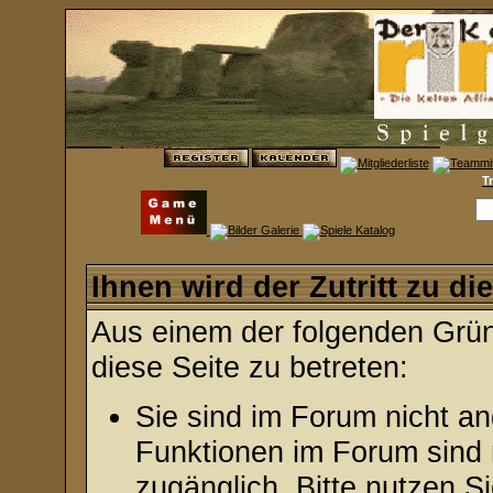
T
Ihnen wird der Zutritt zu di
Aus einem der folgenden Gründ
diese Seite zu betreten:
Sie sind im Forum nicht a
Funktionen im Forum sind 
zugänglich. Bitte nutzen S