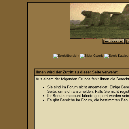
Ihnen wird der Zutritt zu dieser Seite verwehrt.
Aus einem der folgenden Gründe fehlt Ihnen die Berecht
Sie sind im Forum nicht angemeldet. Einige Bere
Seite, um sich anzumelden.
Falls Sie nicht regis
Ihr Benutzeraccount könnte gesperrt worden sein
Es gibt Bereiche im Forum, die bestimmten Benut