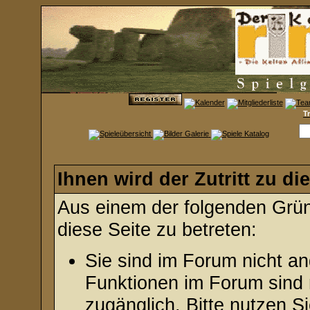
T
Ihnen wird der Zutritt zu di
Aus einem der folgenden Gründ
diese Seite zu betreten:
Sie sind im Forum nicht a
Funktionen im Forum sind 
zugänglich. Bitte nutzen S