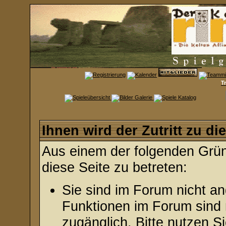
T
Ihnen wird der Zutritt zu di
Aus einem der folgenden Gründ
diese Seite zu betreten:
Sie sind im Forum nicht a
Funktionen im Forum sind 
zugänglich. Bitte nutzen S