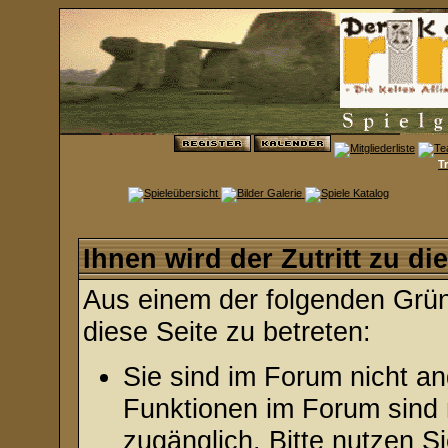
T
Ihnen wird der Zutritt zu di
Aus einem der folgenden Gründ
diese Seite zu betreten:
Sie sind im Forum nicht a
Funktionen im Forum sind 
zugänglich. Bitte nutzen S