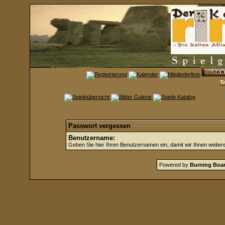
T
Passwort vergessen
Benutzername:
Geben Sie hier Ihren Benutzernamen ein, damit wir Ihnen weite
Powered by
Burning Boar