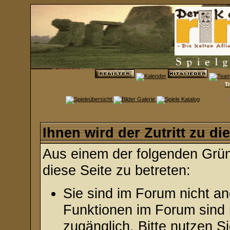
T
Ihnen wird der Zutritt zu di
Aus einem der folgenden Gründ
diese Seite zu betreten:
Sie sind im Forum nicht a
Funktionen im Forum sind 
zugänglich. Bitte nutzen S